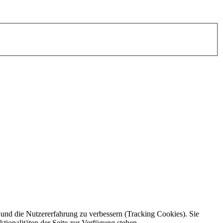
e und die Nutzererfahrung zu verbessern (Tracking Cookies). Sie
tionalitäten der Seite zur Verfügung stehen.