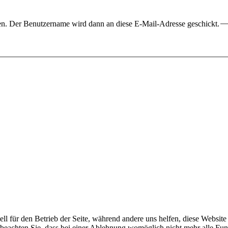
ben. Der Benutzername wird dann an diese E-Mail-Adresse geschickt.
ell für den Betrieb der Seite, während andere uns helfen, diese Websit
 beachten Sie, dass bei einer Ablehnung womöglich nicht mehr alle Funk