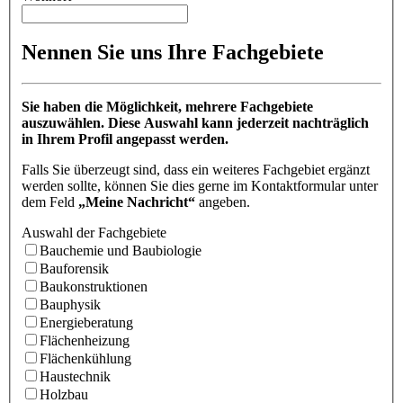
Nennen Sie uns Ihre Fachgebiete
Sie haben die Möglichkeit, mehrere Fachgebiete
auszuwählen. Diese Auswahl kann jederzeit nachträglich
in Ihrem Profil angepasst werden.
Falls Sie überzeugt sind, dass ein weiteres Fachgebiet ergänzt
werden sollte, können Sie dies gerne im Kontaktformular unter
dem Feld
„Meine Nachricht“
angeben.
Auswahl der Fachgebiete
Bauchemie und Baubiologie
Bauforensik
Baukonstruktionen
Bauphysik
Energieberatung
Flächenheizung
Flächenkühlung
Haustechnik
Holzbau