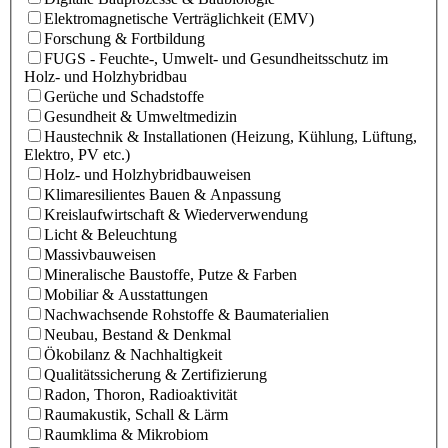
Elektromagnetische Verträglichkeit (EMV)
Forschung & Fortbildung
FUGS - Feuchte-, Umwelt- und Gesundheitsschutz im
Holz- und Holzhybridbau
Gerüche und Schadstoffe
Gesundheit & Umweltmedizin
Haustechnik & Installationen (Heizung, Kühlung, Lüftung,
Elektro, PV etc.)
Holz- und Holzhybridbauweisen
Klimaresilientes Bauen & Anpassung
Kreislaufwirtschaft & Wiederverwendung
Licht & Beleuchtung
Massivbauweisen
Mineralische Baustoffe, Putze & Farben
Mobiliar & Ausstattungen
Nachwachsende Rohstoffe & Baumaterialien
Neubau, Bestand & Denkmal
Ökobilanz & Nachhaltigkeit
Qualitätssicherung & Zertifizierung
Radon, Thoron, Radioaktivität
Raumakustik, Schall & Lärm
Raumklima & Mikrobiom