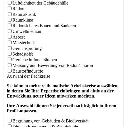
Luftdichtheit der Gebäudehülle
Radon
Raumakustik
Raumklima
Radonsicheres Bauen und Sanieren
Umweltmedizin
Asbest
Messtechnik
Geruchsprüfung
Schadstoffe
Gerüche in Innenräumen
Messung und Bewertung von Radon/Thoron
Baustoffindustrie
Auswahl der Fachkreise
Sie können mehrere thematische Arbeitskreise auswählen,
in denen Sie Ihre Expertise einbringen und aktiv an der
Entwicklung neuer Ideen mitwirken möchten.
Ihre Auswahl können Sie jederzeit nachträglich in Ihrem
Profil anpassen.
Begrünung von Gebäuden & Biodiversität
Digitale Bauprozesse & Baubiologie