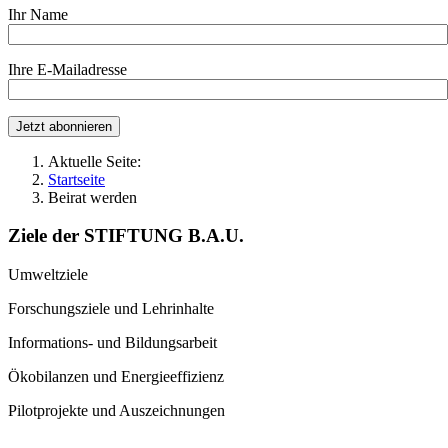
Ihr Name
Ihre E-Mailadresse
Aktuelle Seite:
Startseite
Beirat werden
Ziele der STIFTUNG B.A.U.
Umweltziele
Forschungsziele und Lehrinhalte
Informations- und Bildungsarbeit
Ökobilanzen und Energieeffizienz
Pilotprojekte und Auszeichnungen