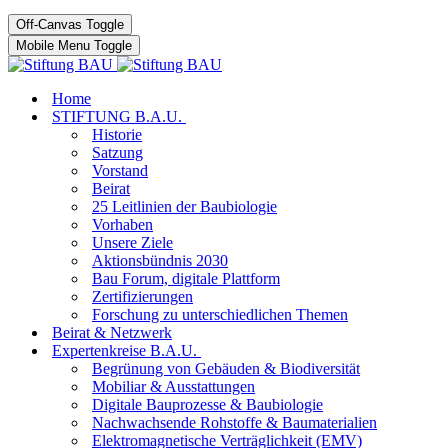
Off-Canvas Toggle
Mobile Menu Toggle
Home
STIFTUNG B.A.U.
Historie
Satzung
Vorstand
Beirat
25 Leitlinien der Baubiologie
Vorhaben
Unsere Ziele
Aktionsbündnis 2030
Bau Forum, digitale Plattform
Zertifizierungen
Forschung zu unterschiedlichen Themen
Beirat & Netzwerk
Expertenkreise B.A.U.
Begrünung von Gebäuden & Biodiversität
Mobiliar & Ausstattungen
Digitale Bauprozesse & Baubiologie
Nachwachsende Rohstoffe & Baumaterialien
Elektromagnetische Verträglichkeit (EMV)