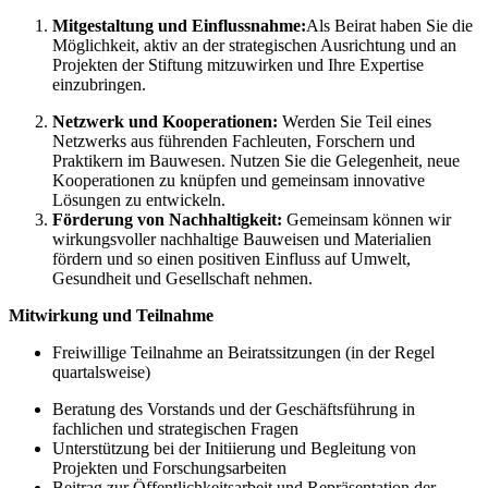
Mitgestaltung und Einflussnahme:
Als Beirat haben Sie die
Möglichkeit, aktiv an der strategischen Ausrichtung und an
Projekten der Stiftung mitzuwirken und Ihre Expertise
einzubringen.
Netzwerk und Kooperationen:
Werden Sie Teil eines
Netzwerks aus führenden Fachleuten, Forschern und
Praktikern im Bauwesen. Nutzen Sie die Gelegenheit, neue
Kooperationen zu knüpfen und gemeinsam innovative
Lösungen zu entwickeln.
Förderung von Nachhaltigkeit:
Gemeinsam können wir
wirkungsvoller nachhaltige Bauweisen und Materialien
fördern und so einen positiven Einfluss auf Umwelt,
Gesundheit und Gesellschaft nehmen.
Mitwirkung und Teilnahme
Freiwillige Teilnahme an Beiratssitzungen (in der Regel
quartalsweise)
Beratung des Vorstands und der Geschäftsführung in
fachlichen und strategischen Fragen
Unterstützung bei der Initiierung und Begleitung von
Projekten und Forschungsarbeiten
Beitrag zur Öffentlichkeitsarbeit und Repräsentation der