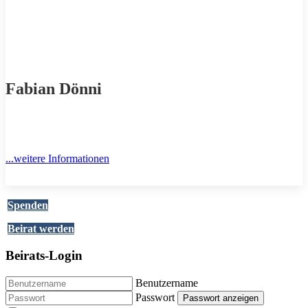
Fabian Dönni
...weitere Informationen
Spenden
Beirat werden
Beirats-Login
Benutzername
Passwort
Passwort anzeigen