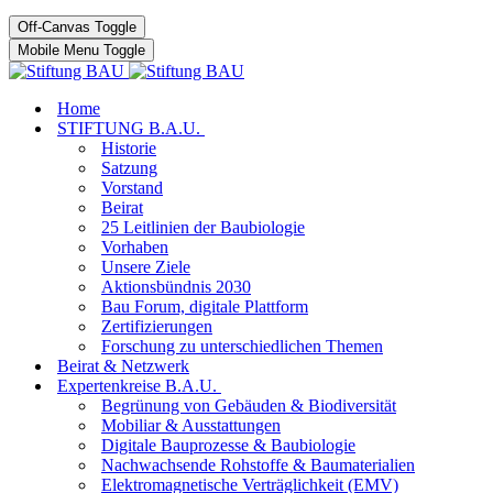
Off-Canvas Toggle
Mobile Menu Toggle
Home
STIFTUNG B.A.U.
Historie
Satzung
Vorstand
Beirat
25 Leitlinien der Baubiologie
Vorhaben
Unsere Ziele
Aktionsbündnis 2030
Bau Forum, digitale Plattform
Zertifizierungen
Forschung zu unterschiedlichen Themen
Beirat & Netzwerk
Expertenkreise B.A.U.
Begrünung von Gebäuden & Biodiversität
Mobiliar & Ausstattungen
Digitale Bauprozesse & Baubiologie
Nachwachsende Rohstoffe & Baumaterialien
Elektromagnetische Verträglichkeit (EMV)