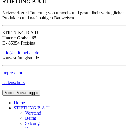
STIFTUNG B.A.U.
Netzwerk zur Förderung von umwelt- und gesundheitsverträglichen
Produkten und nachhaltigen Bauweisen.
STIFTUNG B.A.U.
Unterer Graben 65
D- 85354 Freising
info@stiftungbau.de
www.stiftungbau.de
Impressum
Datenschutz
Mobile Menu Toggle
Home
STIFTUNG B.A.U.
Vorstand
Beirat
Satzung