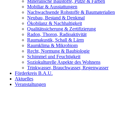
Mineralische Baustoffe, Putze & Farben
Mobiliar & Ausstattungen
Nachwachsende Rohstoffe & Baumaterialien
Neubau, Bestand & Denkmal
Ökobilanz & Nachhaltigkeit
Qualitätssicherung & Zertifizierung
Radon, Thoron, Radioaktivität
Raumakustik, Schall & Lärm
Raumklima & Mikrobiom
Recht, Normung & Baubiologie
Schimmel und Feuchtigkeit
Soziokulturelle Aspekte des Wohnens
Trinkwasser, Brauchwasser, Regenwasser
Förderkreis B.A.U.
Aktuelles
Veranstaltungen