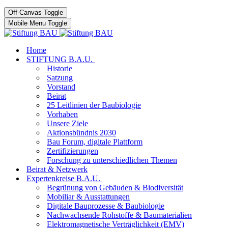
Off-Canvas Toggle
Mobile Menu Toggle
Home
STIFTUNG B.A.U.
Historie
Satzung
Vorstand
Beirat
25 Leitlinien der Baubiologie
Vorhaben
Unsere Ziele
Aktionsbündnis 2030
Bau Forum, digitale Plattform
Zertifizierungen
Forschung zu unterschiedlichen Themen
Beirat & Netzwerk
Expertenkreise B.A.U.
Begrünung von Gebäuden & Biodiversität
Mobiliar & Ausstattungen
Digitale Bauprozesse & Baubiologie
Nachwachsende Rohstoffe & Baumaterialien
Elektromagnetische Verträglichkeit (EMV)