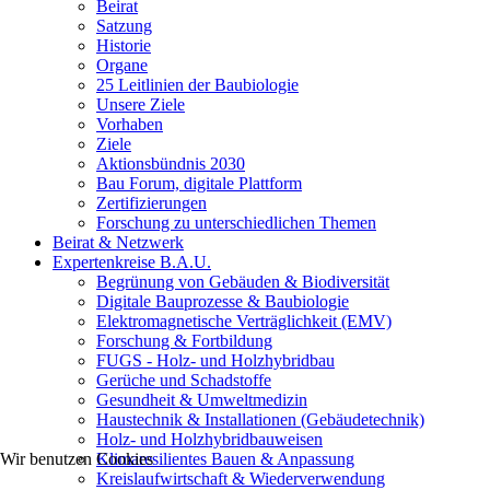
Beirat
Satzung
Historie
Organe
25 Leitlinien der Baubiologie
Unsere Ziele
Vorhaben
Ziele
Aktionsbündnis 2030
Bau Forum, digitale Plattform
Zertifizierungen
Forschung zu unterschiedlichen Themen
Beirat & Netzwerk
Expertenkreise B.A.U.
Begrünung von Gebäuden & Biodiversität
Digitale Bauprozesse & Baubiologie
Elektromagnetische Verträglichkeit (EMV)
Forschung & Fortbildung
FUGS - Holz- und Holzhybridbau
Gerüche und Schadstoffe
Gesundheit & Umweltmedizin
Haustechnik & Installationen (Gebäudetechnik)
Holz- und Holzhybridbauweisen
Klimaresilientes Bauen & Anpassung
Wir benutzen Cookies
Kreislaufwirtschaft & Wiederverwendung