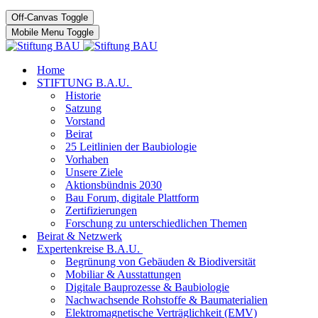
Off-Canvas Toggle
Mobile Menu Toggle
Home
STIFTUNG B.A.U.
Historie
Satzung
Vorstand
Beirat
25 Leitlinien der Baubiologie
Vorhaben
Unsere Ziele
Aktionsbündnis 2030
Bau Forum, digitale Plattform
Zertifizierungen
Forschung zu unterschiedlichen Themen
Beirat & Netzwerk
Expertenkreise B.A.U.
Begrünung von Gebäuden & Biodiversität
Mobiliar & Ausstattungen
Digitale Bauprozesse & Baubiologie
Nachwachsende Rohstoffe & Baumaterialien
Elektromagnetische Verträglichkeit (EMV)