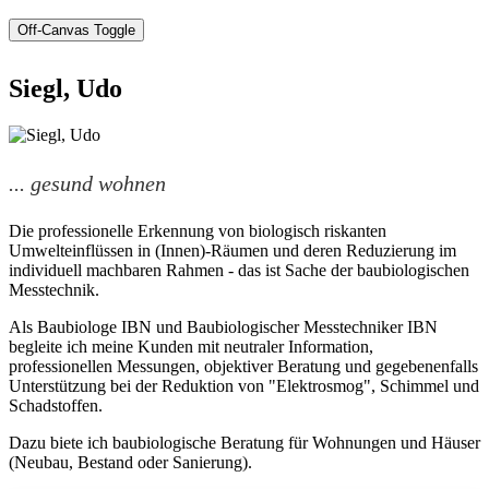
Off-Canvas Toggle
Siegl, Udo
... gesund wohnen
Die professionelle Erkennung von
biologisch riskanten
Umwelteinflüssen
in (Innen)-Räumen und deren
Reduzierung
im
individuell machbaren Rahmen - das ist Sache der
baubiologischen
Messtechnik.
Als Baubiologe IBN und Baubiologischer Messtechniker IBN
begleite ich meine Kunden mit neutraler
Information,
professionellen
Messungen,
objektiver
Beratung
und gegebenenfalls
Unterstützung bei der Reduktion von
"Elektrosmog"
,
Schimmel
und
Schadstoffen.
Dazu biete ich
baubiologische Beratung
für
Wohnungen
und
Häuser
(Neubau, Bestand oder Sanierung).