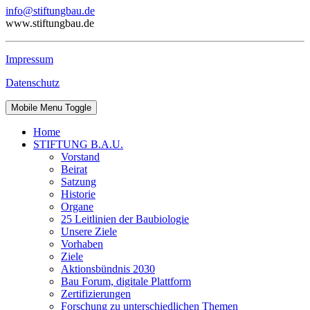
info@stiftungbau.de
www.stiftungbau.de
Impressum
Datenschutz
Mobile Menu Toggle
Home
STIFTUNG B.A.U.
Vorstand
Beirat
Satzung
Historie
Organe
25 Leitlinien der Baubiologie
Unsere Ziele
Vorhaben
Ziele
Aktionsbündnis 2030
Bau Forum, digitale Plattform
Zertifizierungen
Forschung zu unterschiedlichen Themen