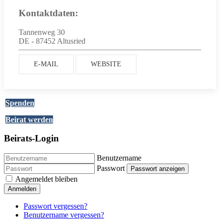
Kontaktdaten:
Tannenweg 30
DE - 87452 Altusried
E-MAIL
WEBSITE
Spenden
Beirat werden
Beirats-Login
Benutzername
Passwort
Passwort anzeigen
Angemeldet bleiben
Anmelden
Passwort vergessen?
Benutzername vergessen?