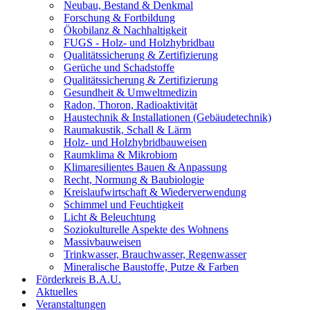
Neubau, Bestand & Denkmal
Forschung & Fortbildung
Ökobilanz & Nachhaltigkeit
FUGS - Holz- und Holzhybridbau
Qualitätssicherung & Zertifizierung
Gerüche und Schadstoffe
Qualitätssicherung & Zertifizierung
Gesundheit & Umweltmedizin
Radon, Thoron, Radioaktivität
Haustechnik & Installationen (Gebäudetechnik)
Raumakustik, Schall & Lärm
Holz- und Holzhybridbauweisen
Raumklima & Mikrobiom
Klimaresilientes Bauen & Anpassung
Recht, Normung & Baubiologie
Kreislaufwirtschaft & Wiederverwendung
Schimmel und Feuchtigkeit
Licht & Beleuchtung
Soziokulturelle Aspekte des Wohnens
Massivbauweisen
Trinkwasser, Brauchwasser, Regenwasser
Mineralische Baustoffe, Putze & Farben
Förderkreis B.A.U.
Aktuelles
Veranstaltungen