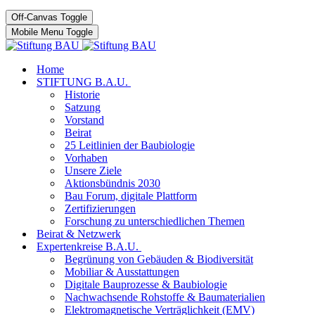
Off-Canvas Toggle
Mobile Menu Toggle
Home
STIFTUNG B.A.U.
Historie
Satzung
Vorstand
Beirat
25 Leitlinien der Baubiologie
Vorhaben
Unsere Ziele
Aktionsbündnis 2030
Bau Forum, digitale Plattform
Zertifizierungen
Forschung zu unterschiedlichen Themen
Beirat & Netzwerk
Expertenkreise B.A.U.
Begrünung von Gebäuden & Biodiversität
Mobiliar & Ausstattungen
Digitale Bauprozesse & Baubiologie
Nachwachsende Rohstoffe & Baumaterialien
Elektromagnetische Verträglichkeit (EMV)