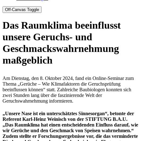
Off-Canvas Toggle
Das Raumklima beeinflusst
unsere Geruchs- und
Geschmackswahrnehmung
maßgeblich
Am Dienstag, den 8. Oktober 2024, fand ein Online-Seminar zum
Thema „Gerüche – Wie Klimafaktoren die Geruchsprüfung
beeinflussen können“ statt. Zahlreiche Baubiologen konnten sich
zwei Stunden lang über die faszinierende Welt der
Geruchswahrnehmung informieren.
„Unsere Nase ist ein unterschätztes Sinnesorgan“, betonte der
Referent Karl-Heinz Weinisch von der STIFTUNG B.A.U.
„Das Raumklima hat einen entscheidenden Einfluss darauf, wie
wir Gerüche und den Geschmack von Speisen wahrnehmen.“
Zudem stellte er Forschungsergebnisse vor, die das verminderte