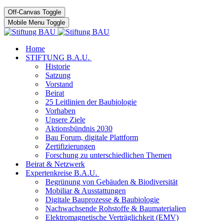
Off-Canvas Toggle
Mobile Menu Toggle
Home
STIFTUNG B.A.U.
Historie
Satzung
Vorstand
Beirat
25 Leitlinien der Baubiologie
Vorhaben
Unsere Ziele
Aktionsbündnis 2030
Bau Forum, digitale Plattform
Zertifizierungen
Forschung zu unterschiedlichen Themen
Beirat & Netzwerk
Expertenkreise B.A.U.
Begrünung von Gebäuden & Biodiversität
Mobiliar & Ausstattungen
Digitale Bauprozesse & Baubiologie
Nachwachsende Rohstoffe & Baumaterialien
Elektromagnetische Verträglichkeit (EMV)