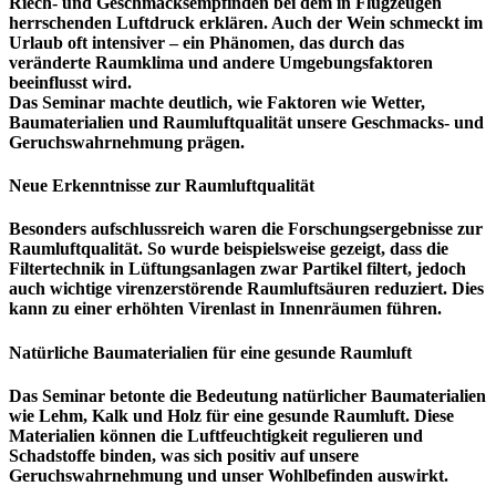
Riech- und Geschmacksempfinden bei dem in Flugzeugen
herrschenden Luftdruck erklären. Auch der Wein schmeckt im
Urlaub oft intensiver – ein Phänomen, das durch das
veränderte Raumklima und andere Umgebungsfaktoren
beeinflusst wird.
Das Seminar machte deutlich, wie Faktoren wie Wetter,
Baumaterialien und Raumluftqualität unsere Geschmacks- und
Geruchswahrnehmung prägen.
Neue Erkenntnisse zur Raumluftqualität
Besonders aufschlussreich waren die Forschungsergebnisse zur
Raumluftqualität. So wurde beispielsweise gezeigt, dass die
Filtertechnik in Lüftungsanlagen zwar Partikel filtert, jedoch
auch wichtige virenzerstörende Raumluftsäuren reduziert. Dies
kann zu einer erhöhten Virenlast in Innenräumen führen.
Natürliche Baumaterialien für eine gesunde Raumluft
Das Seminar betonte die Bedeutung natürlicher Baumaterialien
wie Lehm, Kalk und Holz für eine gesunde Raumluft. Diese
Materialien können die Luftfeuchtigkeit regulieren und
Schadstoffe binden, was sich positiv auf unsere
Geruchswahrnehmung und unser Wohlbefinden auswirkt.