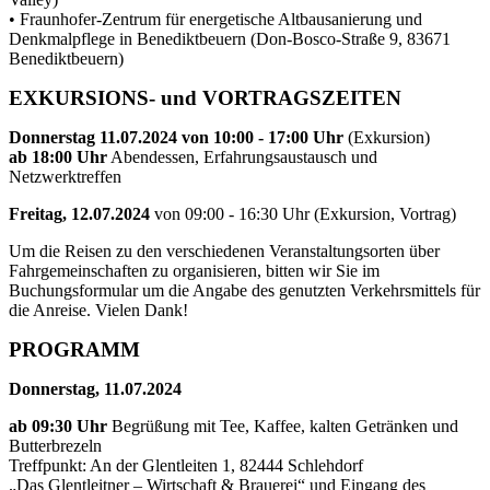
• Fraunhofer-Zentrum für energetische Altbausanierung und
Denkmalpflege in Benediktbeuern (Don-Bosco-Straße 9, 83671
Benediktbeuern)
EXKURSIONS- und VORTRAGSZEITEN
Donnerstag 11.07.2024 von 10:00 - 17:00 Uhr
(Exkursion)
ab 18:00 Uhr
Abendessen, Erfahrungsaustausch und
Netzwerktreffen
Freitag, 12.07.2024
von 09:00 - 16:30 Uhr (Exkursion, Vortrag)
Um die Reisen zu den verschiedenen Veranstaltungsorten über
Fahrgemeinschaften zu organisieren, bitten wir Sie im
Buchungsformular um die Angabe des genutzten Verkehrsmittels für
die Anreise. Vielen Dank!
PROGRAMM
Donnerstag, 11.07.2024
ab 09:30 Uhr
Begrüßung mit Tee, Kaffee, kalten Getränken und
Butterbrezeln
Treffpunkt: An der Glentleiten 1, 82444 Schlehdorf
„Das Glentleitner – Wirtschaft & Brauerei“ und Eingang des