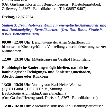
(Ort: Gasthaus Klosterwirt Benediktbeuern – Klosterbraustüberl,
Zeilerweg 2, 83671 Benediktbeuern, Tel: 08857-9407)
Freitag, 12.07.2024
Station 3: Fraunhofer-Zentrum für energetische Altbausanierung
und Denkmalpflege Benediktbeuern (Ort: Don-Bosco-Straße 9,
83671 Benediktbeuern)
09:00 - 12:00 Uhr
Besichtigung der Alten Schäfflerei im
historischen Klostergebäude, Vorstellung verschiedener umgesetzter
Maßnahmen
12:00 - 13:30 Uhr
Mittagspause im Gasthof Herzogstand
Baubiologische Sanierungsmöglichkeiten, natürliche
baubiologische Reinigungs- und Sanierungsmethoden,
Abschottung oder Rückbau
13:30 - 15:30 Uhr
Vortrag von Karl-Heinz Weinisch
(IQUH GmbH, DGUHT e.V., Stiftung
Baubiologie.Architektur.Umweltmedizin)
(Ort: Gasthof Herzogstand, Dorfstr. 7, 83671 Benediktbeuern)
15:30 - 16:30 Uhr
Abschlussdiskussion und Erfahrungsaustausch