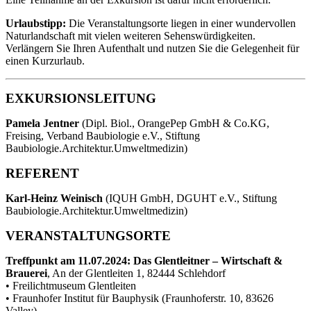
Urlaubstipp:
Die Veranstaltungsorte liegen in einer wundervollen
Naturlandschaft mit vielen weiteren Sehenswürdigkeiten.
Verlängern Sie Ihren Aufenthalt und nutzen Sie die Gelegenheit für
einen Kurzurlaub.
EXKURSIONSLEITUNG
Pamela Jentner
(Dipl. Biol., OrangePep GmbH & Co.KG,
Freising, Verband Baubiologie e.V., Stiftung
Baubiologie.Architektur.Umweltmedizin)
REFERENT
Karl-Heinz Weinisch
(IQUH GmbH, DGUHT e.V., Stiftung
Baubiologie.Architektur.Umweltmedizin)
VERANSTALTUNGSORTE
Treffpunkt am 11.07.2024:
Das Glentleitner – Wirtschaft &
Brauerei
, An der Glentleiten 1, 82444 Schlehdorf
• Freilichtmuseum Glentleiten
• Fraunhofer Institut für Bauphysik (Fraunhoferstr. 10, 83626
Valley)