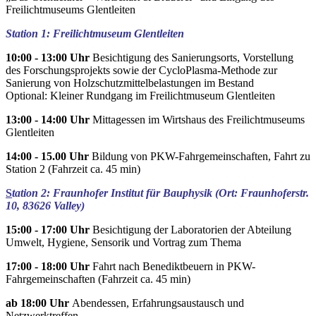
Freilichtmuseums Glentleiten
Station 1: Freilichtmuseum Glentleiten
10:00 - 13:00 Uhr
Besichtigung des Sanierungsorts, Vorstellung
des Forschungsprojekts sowie der CycloPlasma-Methode zur
Sanierung von Holzschutzmittelbelastungen im Bestand
Optional: Kleiner Rundgang im Freilichtmuseum Glentleiten
13:00 - 14:00 Uhr
Mittagessen im Wirtshaus des Freilichtmuseums
Glentleiten
14:00 - 15.00 Uhr
Bildung von PKW-Fahrgemeinschaften, Fahrt zu
Station 2 (Fahrzeit ca. 45 min)
S
tation 2: Fraunhofer Institut für Bauphysik (Ort: Fraunhoferstr.
10, 83626 Valley)
15:00 - 17:00 Uhr
Besichtigung der Laboratorien der Abteilung
Umwelt, Hygiene, Sensorik und Vortrag zum Thema
17:00 - 18:00 Uhr
Fahrt nach Benediktbeuern in PKW-
Fahrgemeinschaften (Fahrzeit ca. 45 min)
ab 18:00 Uhr
Abendessen, Erfahrungsaustausch und
Netzwerktreffen