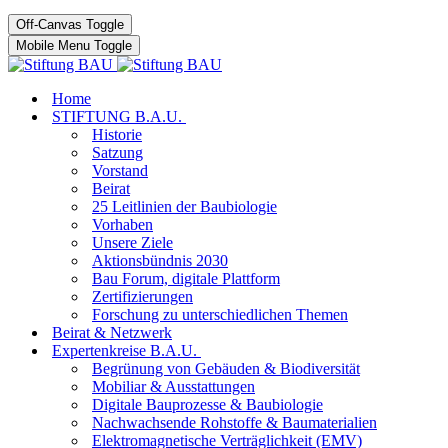
Off-Canvas Toggle
Mobile Menu Toggle
Home
STIFTUNG B.A.U.
Historie
Satzung
Vorstand
Beirat
25 Leitlinien der Baubiologie
Vorhaben
Unsere Ziele
Aktionsbündnis 2030
Bau Forum, digitale Plattform
Zertifizierungen
Forschung zu unterschiedlichen Themen
Beirat & Netzwerk
Expertenkreise B.A.U.
Begrünung von Gebäuden & Biodiversität
Mobiliar & Ausstattungen
Digitale Bauprozesse & Baubiologie
Nachwachsende Rohstoffe & Baumaterialien
Elektromagnetische Verträglichkeit (EMV)