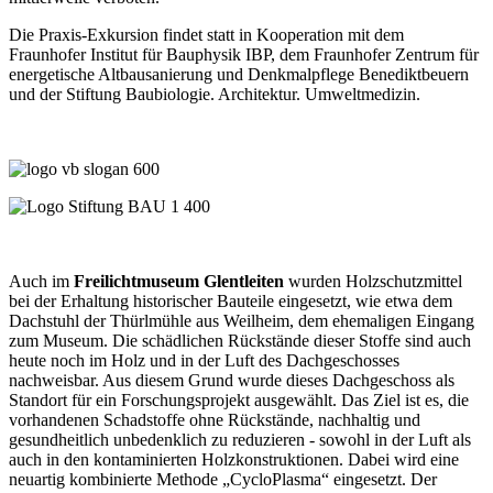
Die Praxis-Exkursion findet statt in Kooperation mit dem
Fraunhofer Institut für Bauphysik IBP, dem Fraunhofer Zentrum für
energetische Altbausanierung und Denkmalpflege Benediktbeuern
und der Stiftung Baubiologie. Architektur. Umweltmedizin.
Auch im
Freilichtmuseum Glentleiten
wurden Holzschutzmittel
bei der Erhaltung historischer Bauteile eingesetzt, wie etwa dem
Dachstuhl der Thürlmühle aus Weilheim, dem ehemaligen Eingang
zum Museum. Die schädlichen Rückstände dieser Stoffe sind auch
heute noch im Holz und in der Luft des Dachgeschosses
nachweisbar. Aus diesem Grund wurde dieses Dachgeschoss als
Standort für ein Forschungsprojekt ausgewählt. Das Ziel ist es, die
vorhandenen Schadstoffe ohne Rückstände, nachhaltig und
gesundheitlich unbedenklich zu reduzieren - sowohl in der Luft als
auch in den kontaminierten Holzkonstruktionen. Dabei wird eine
neuartig kombinierte Methode „CycloPlasma“ eingesetzt. Der