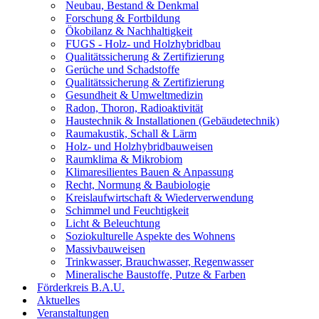
Neubau, Bestand & Denkmal
Forschung & Fortbildung
Ökobilanz & Nachhaltigkeit
FUGS - Holz- und Holzhybridbau
Qualitätssicherung & Zertifizierung
Gerüche und Schadstoffe
Qualitätssicherung & Zertifizierung
Gesundheit & Umweltmedizin
Radon, Thoron, Radioaktivität
Haustechnik & Installationen (Gebäudetechnik)
Raumakustik, Schall & Lärm
Holz- und Holzhybridbauweisen
Raumklima & Mikrobiom
Klimaresilientes Bauen & Anpassung
Recht, Normung & Baubiologie
Kreislaufwirtschaft & Wiederverwendung
Schimmel und Feuchtigkeit
Licht & Beleuchtung
Soziokulturelle Aspekte des Wohnens
Massivbauweisen
Trinkwasser, Brauchwasser, Regenwasser
Mineralische Baustoffe, Putze & Farben
Förderkreis B.A.U.
Aktuelles
Veranstaltungen