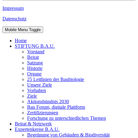
Impressum
Datenschutz
Mobile Menu Toggle
Home
STIFTUNG B.A.U.
Vorstand
Beirat
Satzung
Historie
Organe
25 Leitlinien der Baubiologie
Unsere Ziele
Vorhaben
Ziele
Aktionsbündnis 2030
Bau Forum, digitale Plattform
Zertifizierungen
Forschung zu unterschiedlichen Themen
Beirat & Netzwerk
Expertenkreise B.A.U.
Begrünung von Gebäuden & Biodiversität