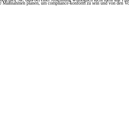
e Maßnahmen planen, um compliance-konform zu sein und von den Vortei