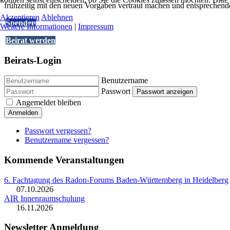
frühzeitig mit den neuen Vorgaben vertraut machen und entsprechend
Akzeptieren
Ablehnen
Spenden
Weitere Informationen
|
Impressum
Beirat werden
Beirats-Login
Benutzername
Passwort
Passwort anzeigen
Angemeldet bleiben
Anmelden
Passwort vergessen?
Benutzername vergessen?
Kommende Veranstaltungen
6. Fachtagung des Radon-Forums Baden-Württemberg in Heidelberg
07.10.2026
AIR Innenraumschulung
16.11.2026
Newsletter Anmeldung