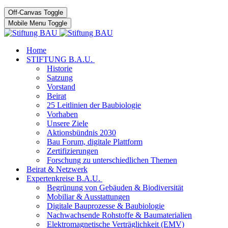
Off-Canvas Toggle
Mobile Menu Toggle
Home
STIFTUNG B.A.U.
Historie
Satzung
Vorstand
Beirat
25 Leitlinien der Baubiologie
Vorhaben
Unsere Ziele
Aktionsbündnis 2030
Bau Forum, digitale Plattform
Zertifizierungen
Forschung zu unterschiedlichen Themen
Beirat & Netzwerk
Expertenkreise B.A.U.
Begrünung von Gebäuden & Biodiversität
Mobiliar & Ausstattungen
Digitale Bauprozesse & Baubiologie
Nachwachsende Rohstoffe & Baumaterialien
Elektromagnetische Verträglichkeit (EMV)