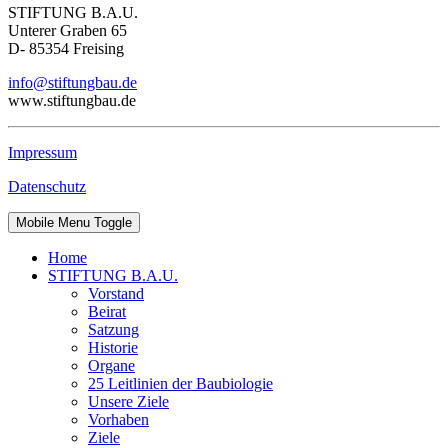
STIFTUNG B.A.U.
Unterer Graben 65
D- 85354 Freising
info@stiftungbau.de
www.stiftungbau.de
Impressum
Datenschutz
Mobile Menu Toggle
Home
STIFTUNG B.A.U.
Vorstand
Beirat
Satzung
Historie
Organe
25 Leitlinien der Baubiologie
Unsere Ziele
Vorhaben
Ziele