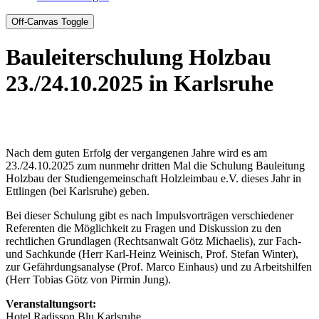
Off-Canvas Toggle
Bauleiterschulung Holzbau
23./24.10.2025 in Karlsruhe
Nach dem guten Erfolg der vergangenen Jahre wird es am
23./24.10.2025 zum nunmehr dritten Mal die Schulung Bauleitung
Holzbau der Studiengemeinschaft Holzleimbau e.V. dieses Jahr in
Ettlingen (bei Karlsruhe) geben.
Bei dieser Schulung gibt es nach Impulsvorträgen verschiedener
Referenten die Möglichkeit zu Fragen und Diskussion zu den
rechtlichen Grundlagen (Rechtsanwalt Götz Michaelis), zur Fach-
und Sachkunde (Herr Karl-Heinz Weinisch, Prof. Stefan Winter),
zur Gefährdungsanalyse (Prof. Marco Einhaus) und zu Arbeitshilfen
(Herr Tobias Götz von Pirmin Jung).
Veranstaltungsort:
Hotel Radisson Blu Karlsruhe