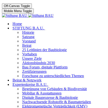
Off-Canvas Toggle
Mobile Menu Toggle
Home
STIFTUNG B.A.U.
Historie
Satzung
Vorstand
Beirat
25 Leitlinien der Baubiologie
Vorhaben
Unsere Ziele
Aktionsbündnis 2030
Bau Forum, digitale Plattform
Zertifizierungen
Forschung zu unterschiedlichen Themen
Beirat & Netzwerk
Expertenkreise B.A.U.
Begrünung von Gebäuden & Biodiversität
Mobiliar & Ausstattungen
Digitale Bauprozesse & Baubiologie
Nachwachsende Rohstoffe & Baumaterialien
Elektromagnetische Verträglichkeit (EMV)